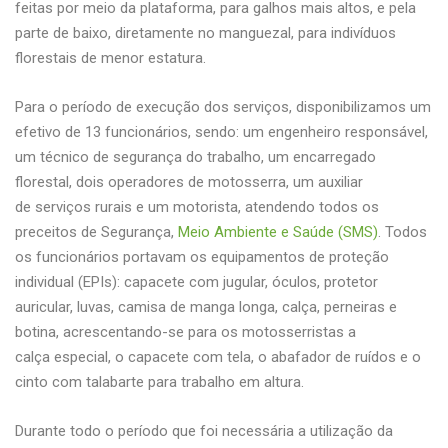
feitas por meio da plataforma, para galhos mais altos, e pela
parte de baixo, diretamente no manguezal, para indivíduos
florestais de menor estatura.
Para o período de execução dos serviços, disponibilizamos um
efetivo de 13 funcionários, sendo: um engenheiro responsável,
um técnico de segurança do trabalho, um encarregado
florestal, dois operadores de motosserra, um auxiliar
de serviços rurais e um motorista, atendendo todos os
preceitos de Segurança,
Meio Ambiente e Saúde (SMS)
. Todos
os funcionários portavam os equipamentos de proteção
individual (EPIs): capacete com jugular, óculos, protetor
auricular, luvas, camisa de manga longa, calça, perneiras e
botina, acrescentando-se para os motosserristas a
calça especial, o capacete com tela, o abafador de ruídos e o
cinto com talabarte para trabalho em altura.
Durante todo o período que foi necessária a utilização da