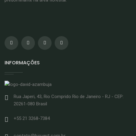
predominante na área florestal.
INFORMAÇÕES
Rua Japeri, 43, Rio Comprido Rio de Janeiro - RJ - CEP:
20261-080 Brasil
+55 21 3268-7384
contato@biovert.com.br