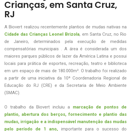
Crianças, em Santa Cruz,
RJ
A Biovert realizou recentemente plantios de mudas nativas na
Cidade das Crianças Leonel Brizola
, em Santa Cruz, no Rio
de Janeiro, determinados pela execução de medidas
compensatórias municipais . A área é considerada um dos
maiores parques públicos de lazer da América Latina e possui
locais para prática de esportes, recreação, teatro e biblioteca
em um espaço de mais de 180.000m². O trabalho foi realizado
a partir de uma iniciativa da 10ª Coordenadoria Regional de
Educação do RJ (CRE) e da Secretaria de Meio Ambiente
(SMAC).
O trabalho da Biovert incluiu a
marcação de pontos de
plantio, abertura dos berços, fornecimento e plantio das
mudas, irrigação e a indispensável manutenção das mudas
pelo período de 1 ano,
importante para o sucesso do