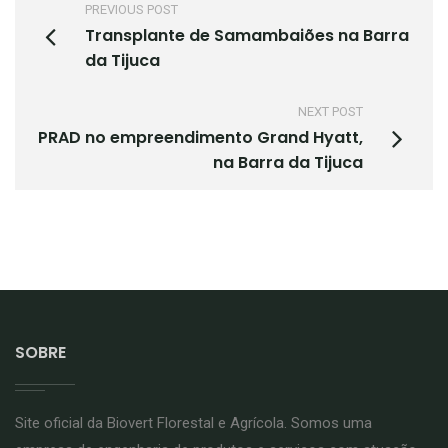
PREVIOUS POST
Transplante de Samambaiões na Barra
da Tijuca
NEXT POST
PRAD no empreendimento Grand Hyatt,
na Barra da Tijuca
SOBRE
Site oficial da Biovert Florestal e Agrícola. Somos uma