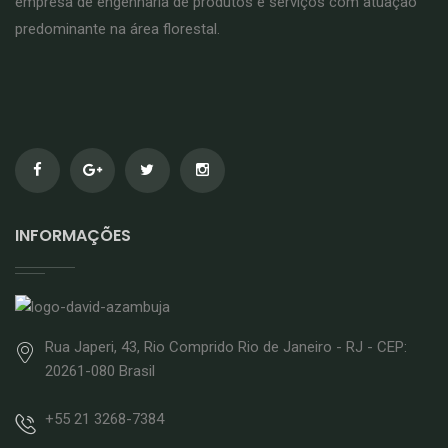
empresa de engenharia de produtos e serviços com atuação
predominante na área florestal.
INFORMAÇÕES
Rua Japeri, 43, Rio Comprido Rio de Janeiro - RJ - CEP:
20261-080 Brasil
+55 21 3268-7384