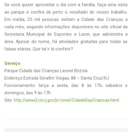
Se você quiser aproveitar o dia com a família, faça uma visita
ao parque e confira de perto o resultado do nosso trabalho.
Em média, 25 mil pessoas visitam a Cidade das Crianças a
cada mês, segundo informações disponíveis no site oficial da
Secretaria Municipal de Esportes e Lazer, que administra a
área. Apesar do nome, há atividades gratuitas para todas as
faixas etárias. Que tal ir lá conferir?
Serviço
Parque Cidade das Crianças Leonel Brizola
Endereço:Estrada Serafim Viegas, 88 – Santa Cruz/RJ
Funcionamento: terça a sexta, das 8 às 17h; sábados e
domingos, das 9 às 17h
Site:
http://www2.rio.rj.gov.br/smel/CidadeDasCriancas.html