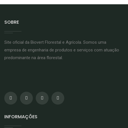
SOBRE
Site oficial da Biovert Florestal e Agrícola. Somos uma
empresa de engenharia de produtos e serviços com atuação
predominante na área florestal.
INFORMAÇÕES