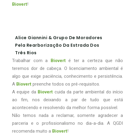
Biovert
!
Alice Giannini & Grupo De Moradores
Pela Rearborização Da Estrada Dos
Três Rios
Trabalhar com a
Biovert
é ter a certeza que não
teremos dor de cabeça. O licenciamento ambiental é
algo que exige paciência, conhecimento e persistência.
A
Biovert
preenche todos os pré-requisitos.
A equipe da
Biovert
cuida da parte ambiental do início
ao fim, nos deixando a par de tudo que está
acontecendo e resolvendo da melhor forma possível.
Não temos nada a reclamar, somente agradecer a
parceria e o profissionalismo no dia-a-dia. A QGDI
recomenda muito a
Biovert
!