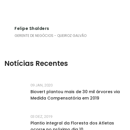
Felipe Shalders
GERENTE DE NEGÓCIOS - QUEIROZ GALVÃO
Notícias Recentes
09 JAN, 2020
Biovert plantou mais de 30 mil árvores via
Medida Compensatória em 2019
03 DEZ, 2019
Plantio integral da Floresta dos Atletas
ocorre no próximo dia 10