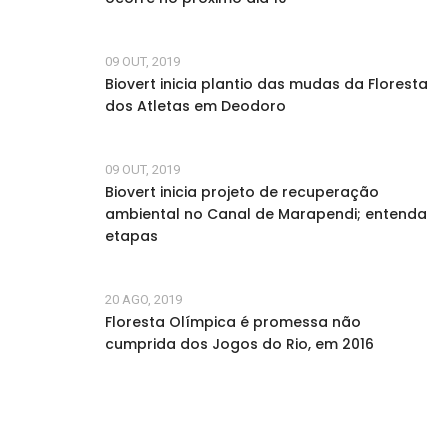
09 OUT, 2019
Biovert inicia plantio das mudas da Floresta
dos Atletas em Deodoro
09 OUT, 2019
Biovert inicia projeto de recuperação
ambiental no Canal de Marapendi; entenda
etapas
20 AGO, 2019
Floresta Olímpica é promessa não
cumprida dos Jogos do Rio, em 2016